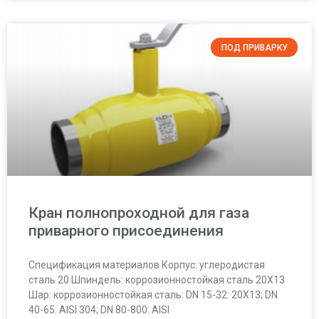
ПОД ПРИВАРКУ
Кран полнопроходной для газа
приварного присоединения
Спецификация материалов Корпус: углеродистая
сталь 20 Шпиндель: коррозионностойкая сталь 20Х13
Шар: коррозионностойкая сталь: DN 15-32: 20Х13; DN
40-65: AISI 304; DN 80-800: AISI